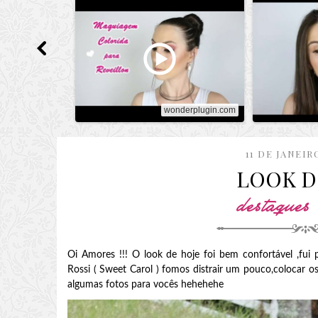
wonderplugin.com
11 DE JANEIR
LOOK D
destaques
Oi Amores !!! O look de hoje foi bem confortável ,fui
Rossi ( Sweet Carol ) fomos distrair um pouco,colocar 
algumas fotos para vocês hehehehe