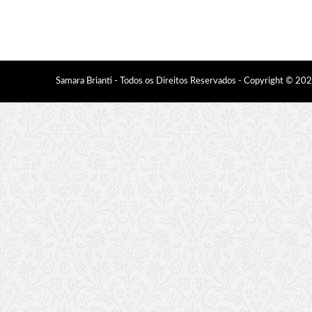
Samara Brianti - Todos os Direitos Reservados - Copyright © 20