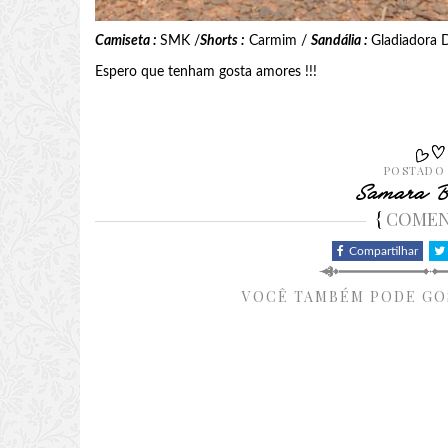
Camiseta :
SMK /
Shorts :
Carmim /
Sandália :
Gladiadora
Espero que tenham gosta amores !!!
POSTADO
Samara B
{
COME
Compartilhar
VOCÊ TAMBÉM PODE GO